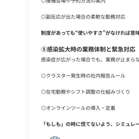
◎接種会場や予約方法の案内
◎副反応が出た場合の柔軟な勤務対応
制度があっても“使いやすさ”がなければ意
⑤感染拡大時の業務体制と緊急対応
感染症が広がった場合でも、業務が止まら
◎クラスター発生時の社内報告ルール
◎在宅勤務やシフト調整の仕組みづくり
◎オンラインツールの導入・定着
「もしも」の時に慌てないよう、シミュレ