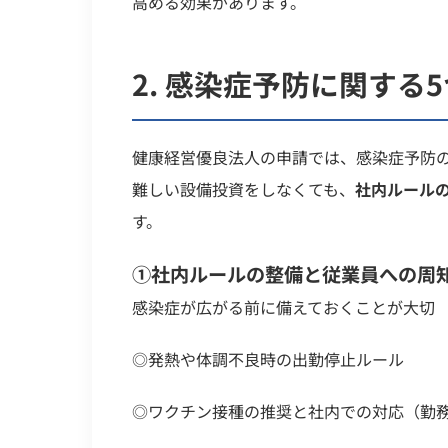
高める効果があります。
2.
感染症予防に関する5
健康経営優良法人の申請では、感染症予防
難しい設備投資をしなくても、
社内ルール
す。
①社内ルールの整備と従業員への周
感染症が広がる前に備えておくことが大切
◎発熱や体調不良時の出勤停止ルール
◎ワクチン接種の推奨と社内での対応（勤