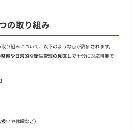
つの取り組み
の取り組みについて、以下のような点が評価されます。
の整備や日常的な衛生管理の見直し
で十分に対応可能で
知
務扱いや休暇など）