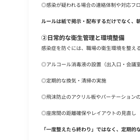
◎感染が疑われる場合の連絡体制や対応フ
ルールは紙で掲示・配布するだけでなく、
②日常的な衛生管理と環境整備
感染症を防ぐには、職場の衛生環境を整え
◎アルコール消毒液の設置（出入口・会議
◎定期的な換気・清掃の実施
◎飛沫防止のアクリル板やパーテーション
◎座席間の距離確保やレイアウトの見直し
「一度整えたら終わり」ではなく、定期的