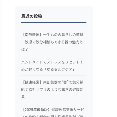
最近の投稿
【南部鉄器】一生ものの暮らしの道具
｜鉄瓶で鉄分補給もできる器の魅力と
は？
ハンドメイドでストレスをリセット！
心が軽くなる「ゆるセルフケア」
【健康経営】南部鉄器の“器”で鉄分補
給？飲むサプリのような驚きの健康効
果
【2025年最新版】健康経営支援サービ
スの比較｜料金公開＆従業員数別プラ