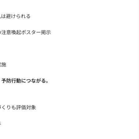
乱は避けられる
の注意喚起ポスター掲示
実施
、予防行動につながる。
づくりも評価対象
与