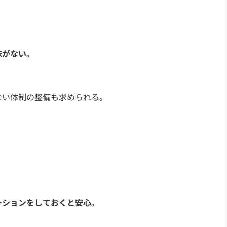
味がない。
ない体制の整備も求められる。
ーションをしておくと安心。