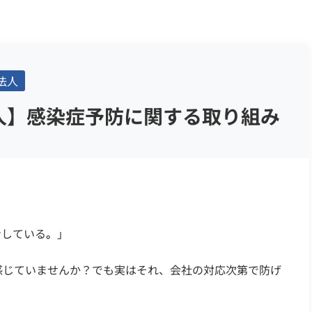
法人
法人】感染症予防に関する取り組み
ンしている
。
」
感じていませんか？でも実はそれ、会社の対応次第で防げ