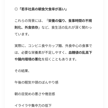
◎「若手社員の朝食欠食率が高い」
これらの背景には、
「
栄養の偏り、食事時間の不規
則化、外食依存
」
など、食生活の乱れが深く関わっ
ています。
実際に、コンビニ食やカップ麺、外食中心の食事で
は、必要な栄養素が不足しやすく、
血糖値の乱高下
や腸内環境の悪化
を
招くこともあります。
その結果、
午後の眠気や頭のぼんやり感
朝の目覚めの悪さや倦怠感
イライラや集中力の低下