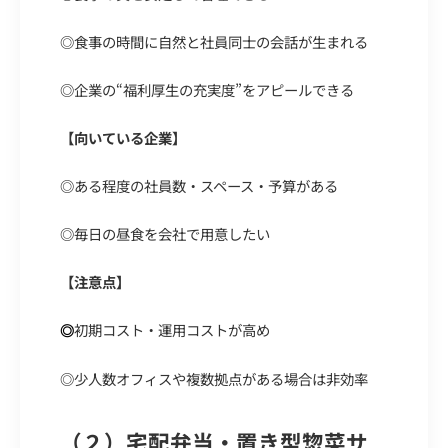
◎
食事の時間に自然と社員同士の会話が生まれる
◎
企業の“福利厚生の充実度”をアピールできる
【向いている企業】
◎
ある程度の社員数・スペース・予算がある
◎
毎日の昼食を会社で用意したい
【注意点】
初期コスト・運用コストが高め
◎
◎
少人数オフィスや複数拠点がある場合は非効率
（２）宅配弁当・置き型惣菜サ