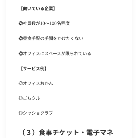
【向いている企業】
社員数が10〜100名程度
◎
昼食手配の手間をかけたくない
◎
オフィスにスペースが限られている
◎
【サービス例】
◎
オフィスおかん
◎
ごちクル
◎
シャショクラブ
（３）食事チケット・電子マネ