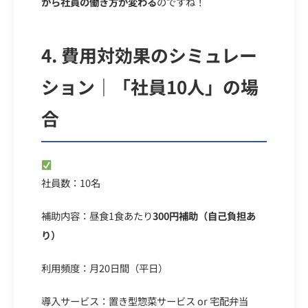
から社員の働き方が変わる
のですね！
4.
費用対効果のシミュレー
ション｜「社員10人」の場
合
モデルケース
社員数：10名
補助内容：昼食1食あたり
300円補助（自己負担あ
り）
利用頻度：月20日間（平日）
導入サービス：置き型惣菜サービス or 宅配弁当