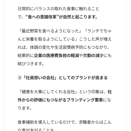
日常的にバランスの取れた食事に触れること
で、
“食への意識改革”が自然と起こります。
「最近野菜を食べるようになった」「ランチでちゃ
んと栄養を取るようにしている」こうした声が増え
れば、体調の変化や生活習慣病予防にもつながり、
結果的に
企業の医療費負担の軽減
や
欠勤の減少
にも
結びつきます。
③「社員想いの会社」としてのブランドが高まる
「健康を大事にしてくれる会社」という印象は、
社
外からの評価にもつながるブランディング要素
にな
ります。
食事補助を導入しているだけで、求職者からはこん
な声があがることも、