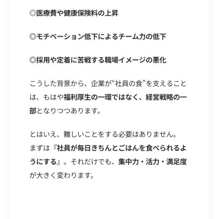
◎
医療費や健康保険料の上昇
◎
モチベーション低下によるチーム力の低下
◎
採用や定着に苦戦する職場イメージの悪化
こうした背景から、企業が“社員の食”を支えること
は、もはや
福利厚生の一環ではなく、経営戦略の一
部
となりつつあります。
とはいえ、難しいことをする必要はありません。
まずは
『社員が毎日きちんとごはんを食べられるよ
うにする』
。それだけでも、
集中力・活力・満足度
が大きく変わります。