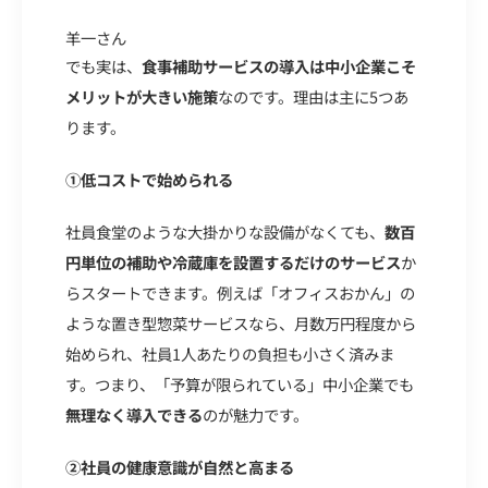
羊一さん
でも実は、
食事補助サービスの導入は中小企業こそ
メリットが大きい施策
なのです。理由は主に5つあ
ります。
①低コストで始められる
社員食堂のような大掛かりな設備がなくても、
数百
円単位の補助や冷蔵庫を設置するだけのサービス
か
らスタートできます。例えば「オフィスおかん」の
ような置き型惣菜サービスなら、月数万円程度から
始められ、社員1人あたりの負担も小さく済みま
す。つまり、「予算が限られている」中小企業でも
無理なく導入できる
のが魅力です。
②社員の健康意識が自然と高まる