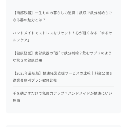
【南部鉄器】一生ものの暮らしの道具｜鉄瓶で鉄分補給もで
きる器の魅力とは？
ハンドメイドでストレスをリセット！心が軽くなる「ゆるセ
ルフケア」
【健康経営】南部鉄器の“器”で鉄分補給？飲むサプリのよう
な驚きの健康効果
【2025年最新版】健康経営支援サービスの比較｜料金公開＆
従業員数別プラン徹底比較
手を動かすだけで免疫力アップ？ハンドメイドが健康にいい
理由