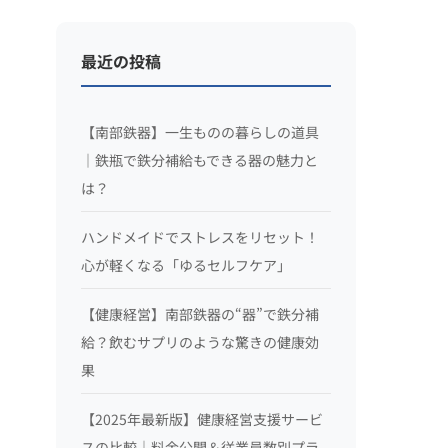
最近の投稿
【南部鉄器】一生ものの暮らしの道具
｜鉄瓶で鉄分補給もできる器の魅力と
は？
ハンドメイドでストレスをリセット！
心が軽くなる「ゆるセルフケア」
【健康経営】南部鉄器の“器”で鉄分補
給？飲むサプリのような驚きの健康効
果
【2025年最新版】健康経営支援サービ
スの比較｜料金公開＆従業員数別プラ