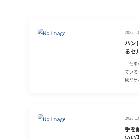
2025.10
ハン
るセ
「仕事
ている
段から
2025.10
手を
いい