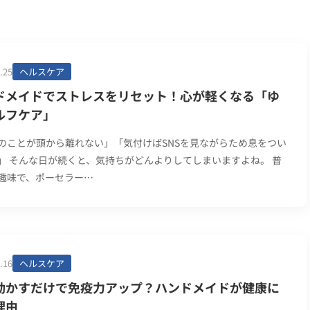
.25
ヘルスケア
ドメイドでストレスをリセット！心が軽くなる「ゆ
ルフケア」
のことが頭から離れない」「気付けばSNSを見ながらため息をつい
」 そんな日が続くと、気持ちがどんよりしてしまいますよね。 普
趣味で、ポーセラー…
.16
ヘルスケア
動かすだけで免疫力アップ？ハンドメイドが健康に
理由