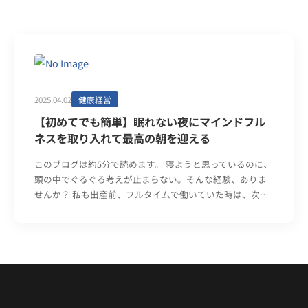
2025.04.02
健康経営
【初めてでも簡単】眠れない夜にマインドフル
ネスを取り入れて最高の朝を迎える
このブログは約5分で読めます。 寝ようと思っているのに、
頭の中でぐるぐる考えが止まらない。そんな経験、ありま
せんか？ 私も出産前、フルタイムで働いていた時は、次…