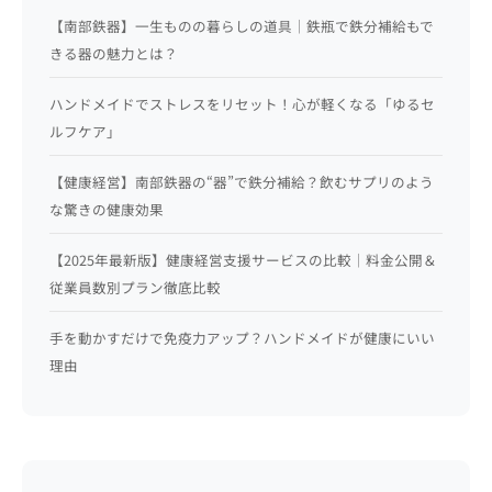
【南部鉄器】一生ものの暮らしの道具｜鉄瓶で鉄分補給もで
きる器の魅力とは？
ハンドメイドでストレスをリセット！心が軽くなる「ゆるセ
ルフケア」
【健康経営】南部鉄器の“器”で鉄分補給？飲むサプリのよう
な驚きの健康効果
【2025年最新版】健康経営支援サービスの比較｜料金公開＆
従業員数別プラン徹底比較
手を動かすだけで免疫力アップ？ハンドメイドが健康にいい
理由