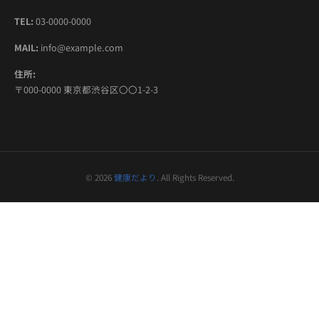
TEL:
03-0000-0000
MAIL:
info@example.com
住所:
〒000-0000 東京都渋谷区〇〇1-2-3
© 2026
健康だより
. All Rights Reserved.