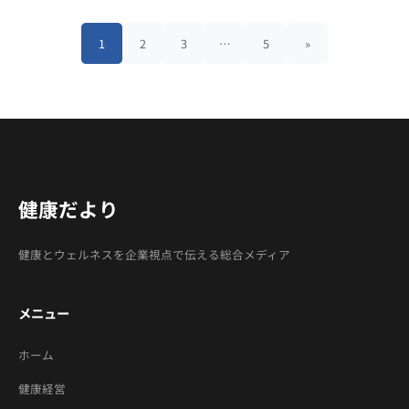
1
2
3
…
5
»
健康だより
健康とウェルネスを企業視点で伝える総合メディア
メニュー
ホーム
健康経営