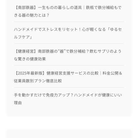
【南部鉄器】一生ものの暮らしの道具｜鉄瓶で鉄分補給もで
きる器の魅力とは？
ハンドメイドでストレスをリセット！心が軽くなる「ゆるセ
ルフケア」
【健康経営】南部鉄器の“器”で鉄分補給？飲むサプリのよう
な驚きの健康効果
【2025年最新版】健康経営支援サービスの比較｜料金公開＆
従業員数別プラン徹底比較
手を動かすだけで免疫力アップ？ハンドメイドが健康にいい
理由