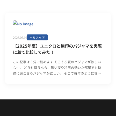
2025.06.16
ヘルスケア
【2025年夏】ユニクロと無印のパジャマを実際
に着て比較してみた！
この記事は３分で読めます そろそろ夏のパジャマが欲しい
な…。 どうせ買うなら、暑い夜や冷房の効いた部屋でも快
適に過ごせるパジャマが欲しい。 そこで毎年のように悩…