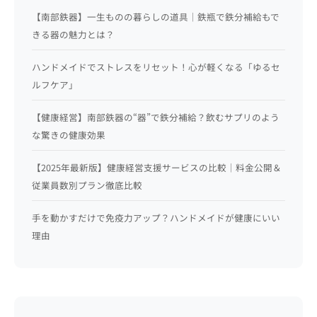
【南部鉄器】一生ものの暮らしの道具｜鉄瓶で鉄分補給もで
きる器の魅力とは？
ハンドメイドでストレスをリセット！心が軽くなる「ゆるセ
ルフケア」
【健康経営】南部鉄器の“器”で鉄分補給？飲むサプリのよう
な驚きの健康効果
【2025年最新版】健康経営支援サービスの比較｜料金公開＆
従業員数別プラン徹底比較
手を動かすだけで免疫力アップ？ハンドメイドが健康にいい
理由