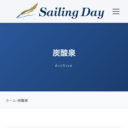
炭酸泉
Archive
ホーム
炭酸泉