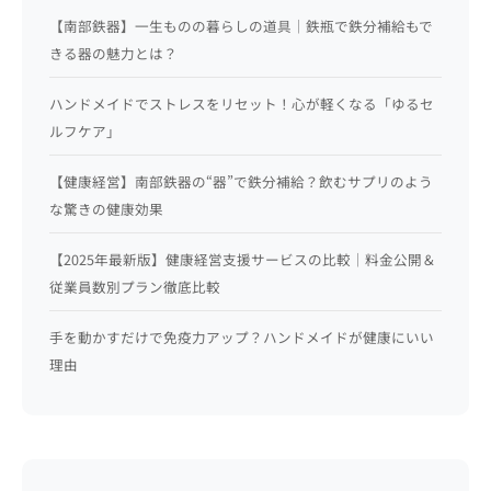
【南部鉄器】一生ものの暮らしの道具｜鉄瓶で鉄分補給もで
きる器の魅力とは？
ハンドメイドでストレスをリセット！心が軽くなる「ゆるセ
ルフケア」
【健康経営】南部鉄器の“器”で鉄分補給？飲むサプリのよう
な驚きの健康効果
【2025年最新版】健康経営支援サービスの比較｜料金公開＆
従業員数別プラン徹底比較
手を動かすだけで免疫力アップ？ハンドメイドが健康にいい
理由