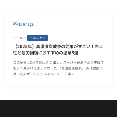
2025.02.28
ヘルスケア
【2025年】高濃度炭酸泉の効果がすごい！冷え
性と疲労回復におすすめの温泉5選
この記事は3分で読めます 最近、スーパー銭湯や温泉施設で
もよく見かけるようになった 『高濃度炭酸泉』 実は健康に
良い効果がたくさんあるんです！ 日本の…