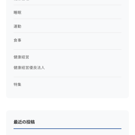
睡眠
運動
食事
健康経営
健康経営優良法人
特集
最近の投稿