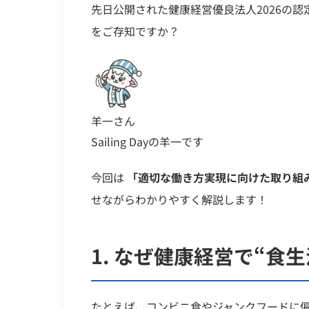
先日公開された健康経営優良法人2026の認
をご存知ですか？
羊一さん
Sailing Dayの羊一です
今回は
「適切な働き方実現に向けた取り組
せながらわかりやすく解説します！
1.
なぜ
健康経営
で“食
たとえば、コンビニ食やジャンクフードに