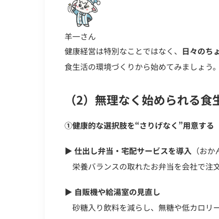
羊一さん
健康経営は特別なことではなく、
日々のち
食生活の環境づくりから始めてみましょう
（2）無理なく始められる食
①健康的な選択肢を“さりげなく”用意する
▶︎
仕出し弁当・宅配サービスを導入
（おかん・
栄養バランスの取れたお弁当を会社で注文
▶︎
自販機や給湯室の見直し
砂糖入り飲料を減らし、無糖や低カロリー