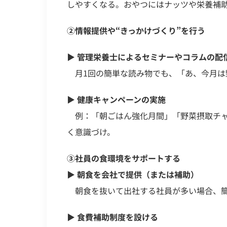
しやすくなる。おやつにはナッツや栄養補
②情報提供や“きっかけづくり”を行う
▶︎
管理栄養士によるセミナーやコラムの配
月1回の簡単な読み物でも、「あ、今月は
▶︎
健康キャンペーンの実施
例：「朝ごはん強化月間」「野菜摂取チャ
く意識づけ。
③社員の食環境をサポートする
▶︎
朝食を会社で提供（または補助）
朝食を抜いて出社する社員が多い場合、簡
▶︎
食費補助制度を設ける