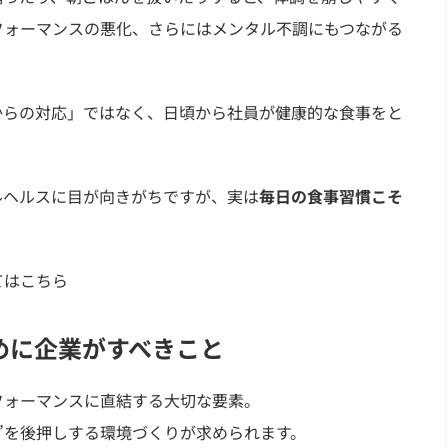
フォーマンスの悪化、さらにはメンタル不調にもつながる
からの対応」ではなく、日頃から社員が健康的な食事をと
。
ルヘルスに目が向きがちですが、実は
毎日の食事習慣こそ
てはこちら
めに企業がすべきこと
フォーマンスに直結する大切な要素。
”を後押しする環境づくりが求められます。