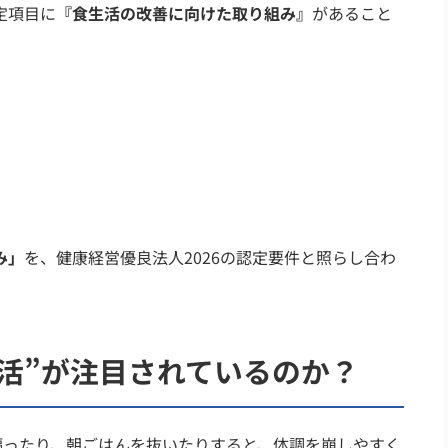
定項目に
『食生活の改善に向けた取り組み』
があること
み」
を、健康経営優良法人2026の認定要件と照らし合わ
生活”が注目されているのか？
偏ったり、朝ごはんを抜いたりすると、体調を崩しやすく