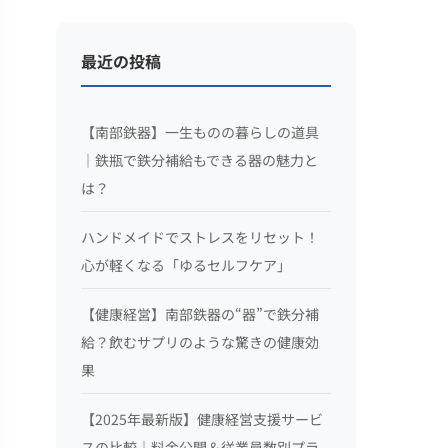
最近の投稿
【南部鉄器】一生ものの暮らしの道具
｜鉄瓶で鉄分補給もできる器の魅力と
は？
ハンドメイドでストレスをリセット！
心が軽くなる「ゆるセルフケア」
【健康経営】南部鉄器の“器”で鉄分補
給？飲むサプリのような驚きの健康効
果
【2025年最新版】健康経営支援サービ
スの比較｜料金公開＆従業員数別プラ