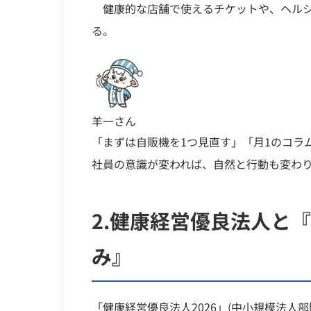
健康的な店舗で使えるチケットや、ヘルシ
る。
羊一さん
「まずは自販機を1つ見直す」「月1のコラ
社員の意識が変われば、自然と行動も変わ
2.
健康経営優良法人と『
み』
「健康経営優良法人2026」(中小規模法人部門)