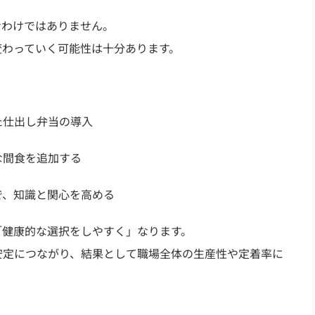
なわけではありません。
変わっていく可能性は十分あります。
た仕出し弁当の導入
な間食を追加する
で、知識と関心を高める
「健康的な選択をしやすく」なります。
安定につながり、結果として職場全体の生産性や定着率に