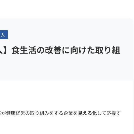
法人
法人】食生活の改善に向けた取り組
省が健康経営の取り組みをする企業を
見える化
して応援す
。